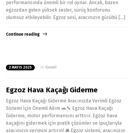
performansında önemli bir rol oynar. Ancak, bazen
egzozdan gelen yüksek sesler, sürüş konforunu
olumsuz etkileyebilir. Egzoz sesi, aracınızın gürültü […]
Continue reading
in
Genel
2 MAYIS 2025
Egzoz Hava Kaçağı Giderme
Egzoz Hava Kaçağı Giderme Aracınızda Verimli Egzoz
Sistemi İçin Önemli Adım 🚗🔧 Egzoz Hava Kaçağı
Giderme, motor performansını arttırır. Egzoz hava
kaçağını gidermek için pratik çözümler ve ipuçlarıyla
aracınızın verimini artırın! 🚘 Egzoz sistemi, aracınızın