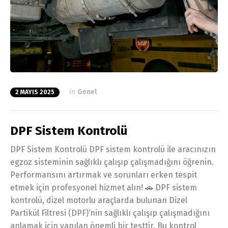
in
Genel
2 MAYIS 2025
DPF Sistem Kontrolü
DPF Sistem Kontrolü DPF sistem kontrolü ile aracınızın
egzoz sisteminin sağlıklı çalışıp çalışmadığını öğrenin.
Performansını artırmak ve sorunları erken tespit
etmek için profesyonel hizmet alın! 🚗 DPF sistem
kontrolü, dizel motorlu araçlarda bulunan Dizel
Partikül Filtresi (DPF)‘nin sağlıklı çalışıp çalışmadığını
anlamak için yapılan önemli bir testtir. Bu kontrol