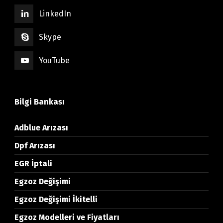
LinkedIn
Skype
YouTube
Bilgi Bankası
Adblue Arızası
Dpf Arızası
EGR İptali
Egzoz Değişimi
Egzoz Değişimi İkitelli
Egzoz Modelleri ve Fiyatları