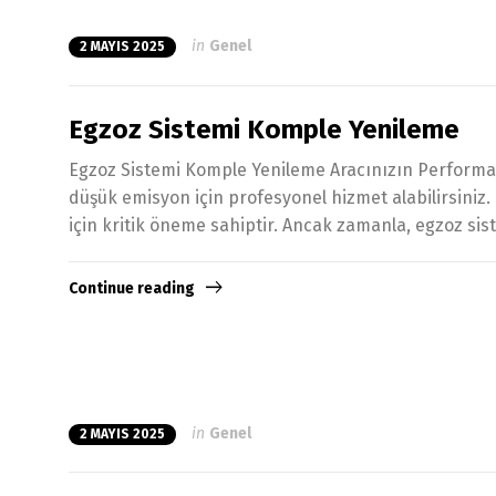
in
Genel
2 MAYIS 2025
Egzoz Sistemi Komple Yenileme
Egzoz Sistemi Komple Yenileme Aracınızın Performansı
düşük emisyon için profesyonel hizmet alabilirsiniz
için kritik öneme sahiptir. Ancak zamanla, egzoz sist
Continue reading
in
Genel
2 MAYIS 2025