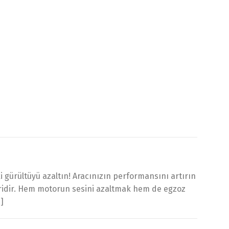
 gürültüyü azaltın! Aracınızın performansını artırın
biridir. Hem motorun sesini azaltmak hem de egzoz
]