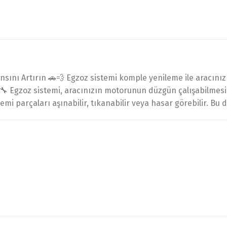
nı Artırın 🚗💨 Egzoz sistemi komple yenileme ile aracınızın
. 🔧 Egzoz sistemi, aracınızın motorunun düzgün çalışabilmesi
emi parçaları aşınabilir, tıkanabilir veya hasar görebilir. Bu