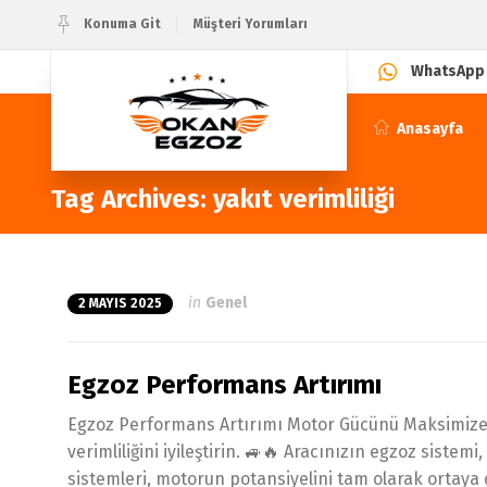
Konuma Git
Müşteri Yorumları
WhatsApp
Anasayfa
Tag Archives: yakıt verimliliği
in
Genel
2 MAYIS 2025
Egzoz Performans Artırımı
Egzoz Performans Artırımı Motor Gücünü Maksimize Et
verimliliğini iyileştirin. 🚙🔥 Aracınızın egzoz sist
sistemleri, motorun potansiyelini tam olarak ortaya