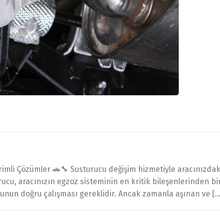
rimli Çözümler 🚗🔧 Susturucu değişim hizmetiyle aracınızdaki
urucu, aracınızın egzoz sisteminin en kritik bileşenlerinden 
cunun doğru çalışması gereklidir. Ancak zamanla aşınan ve […