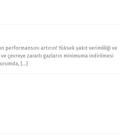
 performansını artırın! Yüksek yakıt verimliliği ve
 ve çevreye zararlı gazların minimuma indirilmesi
 durumda, […]