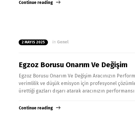
Continue reading
in
Genel
2 MAYIS 2025
Egzoz Borusu Onarım Ve Değişim
Egzoz Borusu Onarım Ve Değişim Aracınızın Performa
verimlilik ve düşük emisyon için profesyonel çözüml
ürettiği gazları dışarı atarak aracınızın performansın
Continue reading