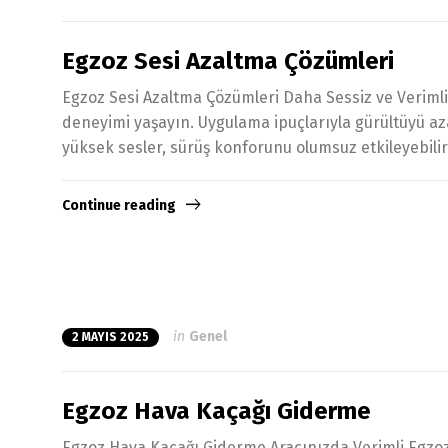
Egzoz Sesi Azaltma Çözümleri
Egzoz Sesi Azaltma Çözümleri Daha Sessiz ve Verimli 
deneyimi yaşayın. Uygulama ipuçlarıyla gürültüyü az
yüksek sesler, sürüş konforunu olumsuz etkileyebilir.
Continue reading
in
Genel
2 MAYIS 2025
Egzoz Hava Kaçağı Giderme
Egzoz Hava Kaçağı Giderme Aracınızda Verimli Egzoz