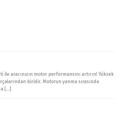
 ile aracınızın motor performansını artırın! Yüksek
arçalarından biridir. Motorun yanma sırasında
da […]