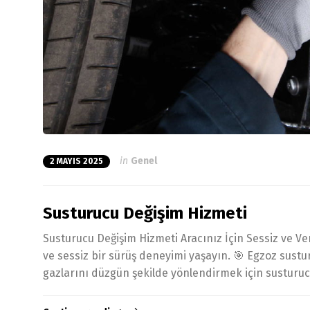
in
Genel
2 MAYIS 2025
Susturucu Değişim Hizmeti
Susturucu Değişim Hizmeti Aracınız İçin Sessiz ve Ve
ve sessiz bir sürüş deneyimi yaşayın. 🎯 Egzoz sust
gazlarını düzgün şekilde yönlendirmek için susturu