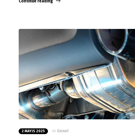
Continue reading
in
Genel
2 MAYIS 2025