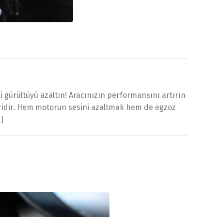
 gürültüyü azaltın! Aracınızın performansını artırın
biridir. Hem motorun sesini azaltmak hem de egzoz
]