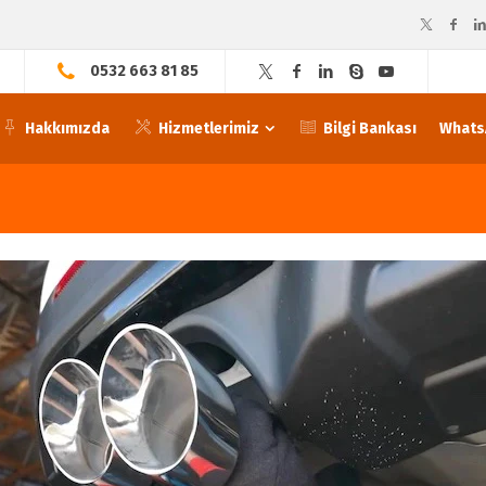
0532 663 81 85
Hakkımızda
Hizmetlerimiz
Bilgi Bankası
WhatsA