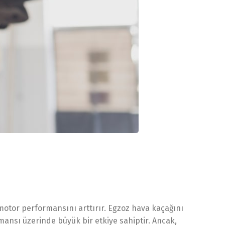
otor performansını arttırır. Egzoz hava kaçağını
rmansı üzerinde büyük bir etkiye sahiptir. Ancak,