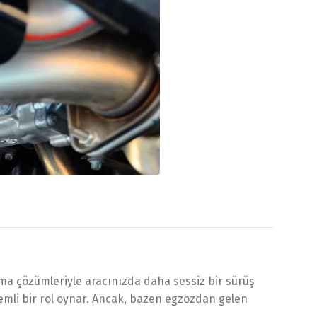
tma çözümleriyle aracınızda daha sessiz bir sürüş
emli bir rol oynar. Ancak, bazen egzozdan gelen