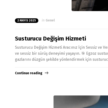
in
Genel
2 MAYIS 2025
Susturucu Değişim Hizmeti
Susturucu Değişim Hizmeti Aracınız İçin Sessiz ve Ve
ve sessiz bir sürüş deneyimi yaşayın. 🎯 Egzoz sust
gazlarını düzgün şekilde yönlendirmek için susturu
Continue reading