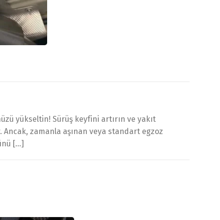
ü yükseltin! Sürüş keyfini artırın ve yakıt
ynar. Ancak, zamanla aşınan veya standart egzoz
ünü […]