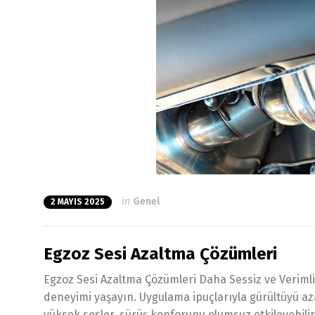
in
Genel
2 MAYIS 2025
Egzoz Sesi Azaltma Çözümleri
Egzoz Sesi Azaltma Çözümleri Daha Sessiz ve Verimli 
deneyimi yaşayın. Uygulama ipuçlarıyla gürültüyü az
yüksek sesler, sürüş konforunu olumsuz etkileyebilir.