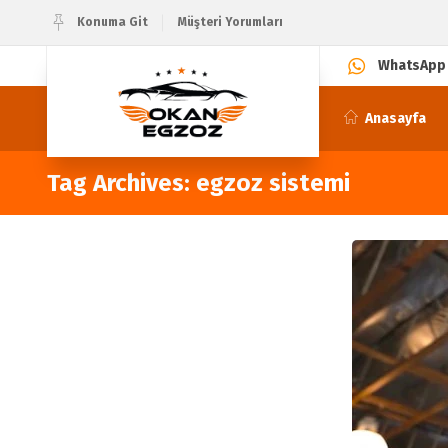
Konuma Git
Müşteri Yorumları
WhatsApp
Anasayfa
Tag Archives: egzoz sistemi