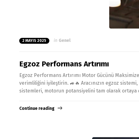
in
Genel
2 MAYIS 2025
Egzoz Performans Artırımı
Egzoz Performans Artırımı Motor Gücünü Maksimize Et
verimliliğini iyileştirin. 🚙🔥 Aracınızın egzoz sist
sistemleri, motorun potansiyelini tam olarak ortaya
Continue reading