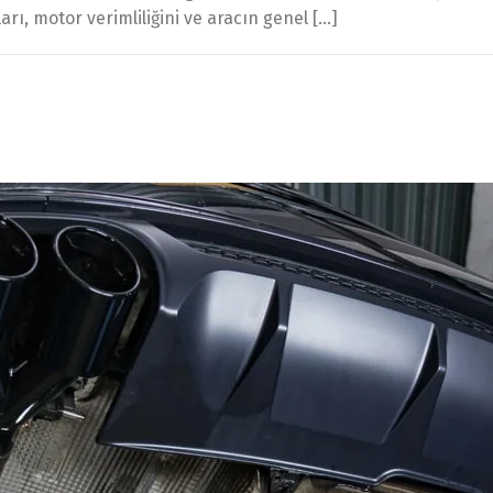
ı, motor verimliliğini ve aracın genel […]