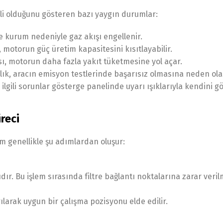
kli olduğunu gösteren bazı yaygın durumlar:
 kurum nedeniyle gaz akışı engellenir.
, motorun güç üretim kapasitesini kısıtlayabilir.
, motorun daha fazla yakıt tüketmesine yol açar.
ık, aracın emisyon testlerinde başarısız olmasına neden olab
 ilgili sorunlar gösterge panelinde uyarı ışıklarıyla kendini gö
üreci
m genellikle şu adımlardan oluşur:
ıdır. Bu işlem sırasında filtre bağlantı noktalarına zarar ver
ılarak uygun bir çalışma pozisyonu elde edilir.