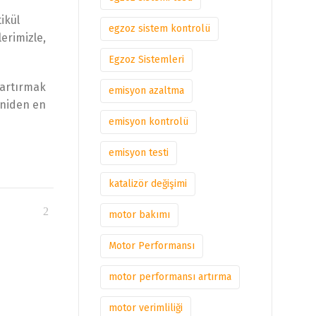
tikül
egzoz sistem kontrolü
erimizle,
Egzoz Sistemleri
 artırmak
emisyon azaltma
eniden en
emisyon kontrolü
emisyon testi
katalizör değişimi
motor bakımı
Motor Performansı
motor performansı artırma
motor verimliliği