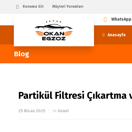
Konuma Git
Müşteri Yorumları
WhatsApp
Anasayfa
Blog
Partikül Filtresi Çıkartma
25 Nisan 2025
in
Genel