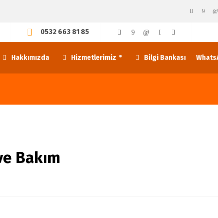
0532 663 81 85
Hakkımızda
Hizmetlerimiz
Bilgi Bankası
WhatsA
 ve Bakım