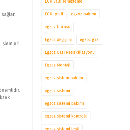
EGR Valfi Temizleme
EGR İptali
egzoz bakımı
 sağlar.
egzoz borusu
Egzoz değişimi
egzoz gazı
 işlemleri
Egzoz Gazı Resirkülasyonu
Egzoz Montajı
egzoz sistem bakımı
önemlidir.
egzoz sistemi
üksek
egzoz sistemi bakımı
egzoz sistemi kontrolü
egzoz sistemi testi