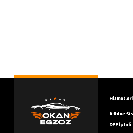
Hizmetler
Adblue Sis
DPF İptali