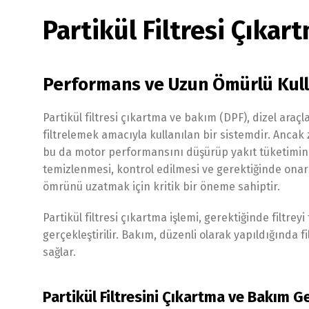
Partikül Filtresi Çıka
Performans ve Uzun Ömürlü Kulla
Partikül filtresi çıkartma ve bakım (DPF), dizel araçl
filtrelemek amacıyla kullanılan bir sistemdir. Ancak z
bu da motor performansını düşürüp yakıt tüketimini 
temizlenmesi, kontrol edilmesi ve gerektiğinde onarım
ömrünü uzatmak için kritik bir öneme sahiptir.
Partikül filtresi çıkartma işlemi, gerektiğinde filt
gerçekleştirilir. Bakım, düzenli olarak yapıldığında
sağlar.
Partikül Filtresini Çıkartma ve Bakım 