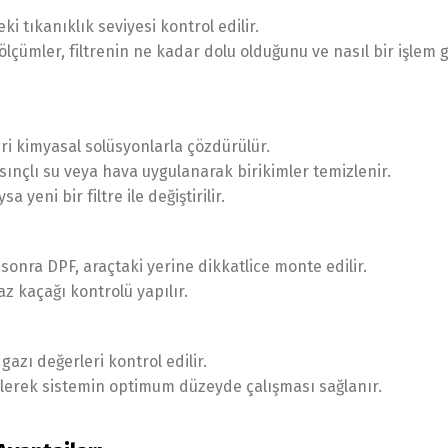
eki tıkanıklık seviyesi kontrol edilir.
ölçümler, filtrenin ne kadar dolu olduğunu ve nasıl bir işlem g
ri kimyasal solüsyonlarla çözdürülür.
sınçlı su veya hava uygulanarak birikimler temizlenir.
yeni bir filtre ile değiştirilir.
onra DPF, araçtaki yerine dikkatlice monte edilir.
az kaçağı kontrolü yapılır.
azı değerleri kontrol edilir.
ilerek sistemin optimum düzeyde çalışması sağlanır.