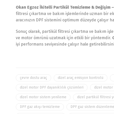
Okan Egzoz İkitelli Partikül Temizleme & Değişim –
filtresi çıkartma ve bakım işlemlerinde uzman bir e
aracınızın DPF sistemini optimum düzeyde çalışır ha
Sonuç olarak, partikül filtresi çıkartma ve bakım i
ve motor ömrünü uzatmak için etkili bir yöntemdir.
iyi performans seviyesinde çalışır hale getirebilirsini
çevre dostu araç
dizel araç emisyon kontrolü
dizel motor DPF dayanıklılık çözümleri
dizel motor 
dizel motor sistem yenileme
dizel partikül filtresi
DPF gaz akışı temizleme
DPF gaz sistem düzenlem