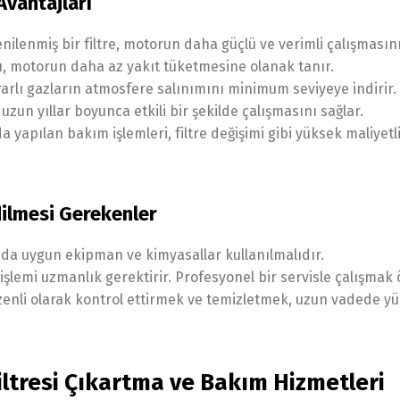
Avantajları
ilenmiş bir filtre, motorun daha güçlü ve verimli çalışmasını
, motorun daha az yakıt tüketmesine olanak tanır.
ararlı gazların atmosfere salınımını minimum seviyeye indirir.
uzun yıllar boyunca etkili bir şekilde çalışmasını sağlar.
yapılan bakım işlemleri, filtre değişimi gibi yüksek maliyetli
dilmesi Gerekenler
nda uygun ekipman ve kimyasallar kullanılmalıdır.
lemi uzmanlık gerektirir. Profesyonel bir servisle çalışmak 
düzenli olarak kontrol ettirmek ve temizletmek, uzun vadede y
Filtresi Çıkartma ve Bakım Hizmetleri