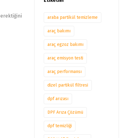
Etiketler
erektiğini
araba partikül temizleme
araç bakımı
araç egzoz bakımı
araç emisyon testi
araç performansı
dizel partikül filtresi
dpf arızası
DPF Arıza Çözümü
dpf temizliği