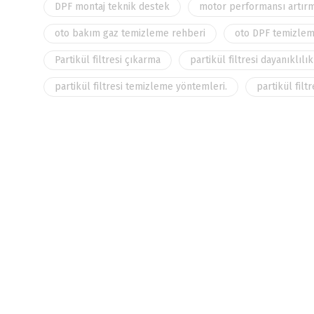
DPF montaj teknik destek
motor performansı artır
oto bakım gaz temizleme rehberi
oto DPF temizlem
Partikül filtresi çıkarma
partikül filtresi dayanıklılı
partikül filtresi temizleme yöntemleri.
partikül filtr