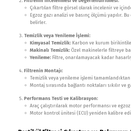
Filtrenin İncelenmesi ve Değerlendirilmesi:
Çıkartılan filtre görsel olarak incelenir ve içind
Egzoz gazı analizi ve basınç ölçümü yapılır. Bu 
belirler.
Temizlik veya Yenileme İşlemi:
Kimyasal Temizlik:
Karbon ve kurum birikintile
Makinalı Temizlik:
Özel makinelerle filtreye ba
Yenileme:
Filtre, onarılamayacak kadar hasarlıysa 
Filtrenin Montajı:
Temizlik veya yenileme işlemi tamamlandıktan s
Montaj sırasında bağlantı noktaları sıkılır ve g
Performans Testi ve Kalibrasyon:
Araç çalıştırılarak motor performansı ve egzoz g
Motor kontrol ünitesi (ECU) yeniden kalibre ed